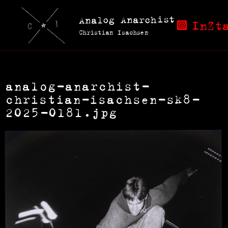
Analog Anarchist
InZt
Christian Isachsen
analog-anarchist-
christian-isachsen-sk8-
2025-0181.jpg