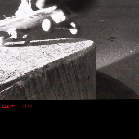
 Nikon | Film