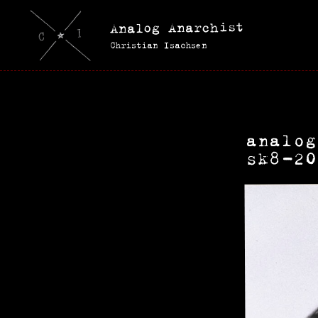
Analog Anarchist
Christian Isachsen
analog
sk8-2