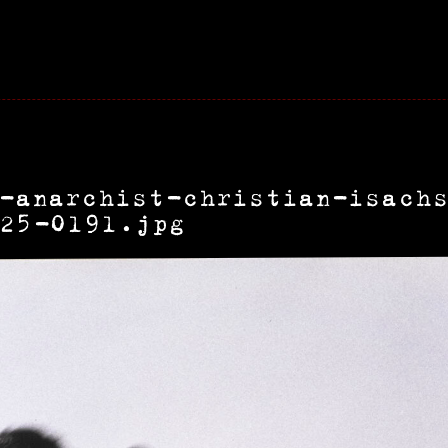
-anarchist-christian-isach
025-0191.jpg