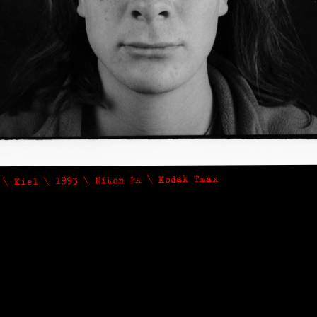
 \ Kiel \ 1993 \ Nikon FA \ Kodak Tmax