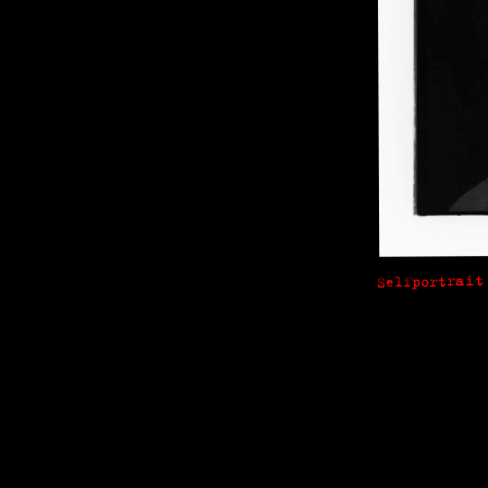
Selfportrait