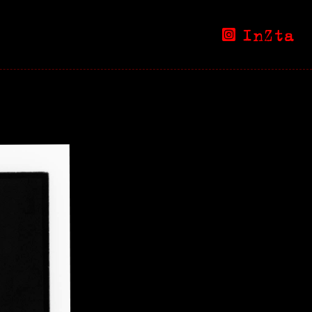
InZta