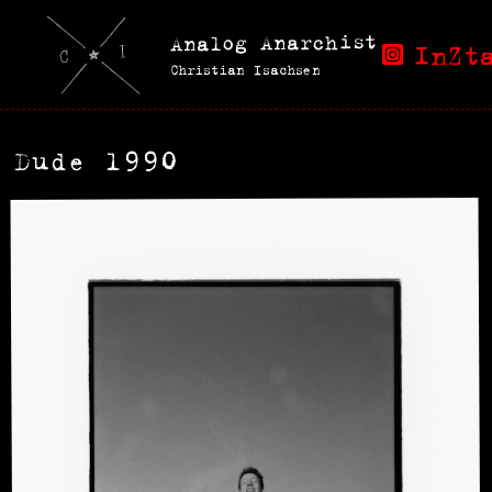
Analog Anarchist
InZt
Christian Isachsen
Dude 1990