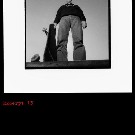
Excerpt 13