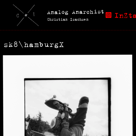
Analog Anarchist
InZt
Christian Isachsen
sk8\hamburgX