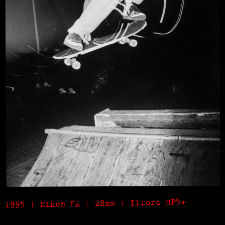
1995 | Nikon FA | 28mm | Ilford HP5+