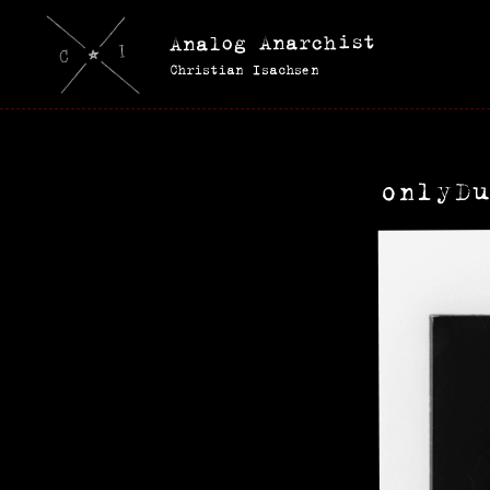
Analog Anarchist
Christian Isachsen
onlyD