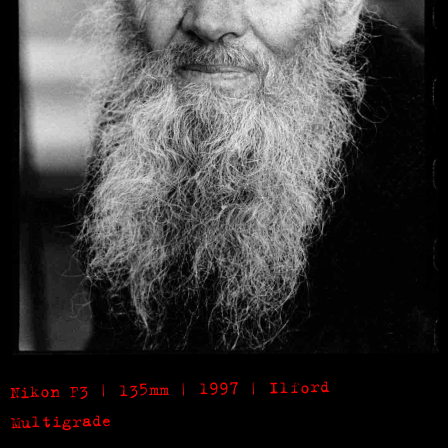
Nikon F3 | 135mm | 1997 | Ilford
Multigrade