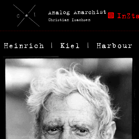
Analog Anarchist
InZt
Christian Isachsen
Heinrich | Kiel | Harbour