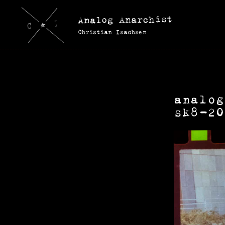
Analog Anarchist
Christian Isachsen
analog
sk8-2