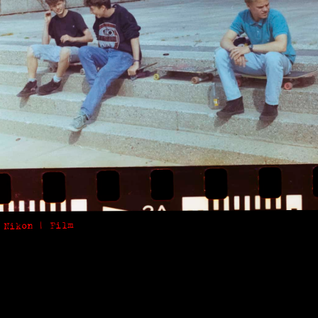
 Nikon | Film