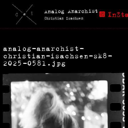
Analog Anarchist
InZt
Christian Isachsen
analog-anarchist-
christian-isachsen-sk8-
2025-0581.jpg